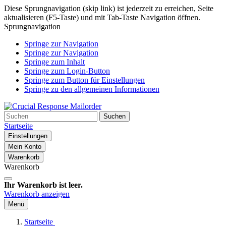
Diese Sprungnavigation (skip link) ist jederzeit zu erreichen, Seite
aktualisieren (F5-Taste) und mit Tab-Taste Navigation öffnen.
Sprungnavigation
Springe zur Navigation
Springe zur Navigation
Springe zum Inhalt
Springe zum Login-Button
Springe zum Button für Einstellungen
Springe zu den allgemeinen Informationen
Suchen
Startseite
Einstellungen
Mein Konto
Warenkorb
Warenkorb
Ihr Warenkorb ist leer.
Warenkorb anzeigen
Menü
Startseite