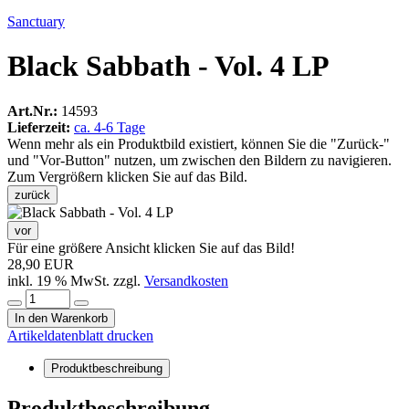
Sanctuary
Black Sabbath - Vol. 4 LP
Art.Nr.:
14593
Lieferzeit:
ca. 4-6 Tage
Wenn mehr als ein Produktbild existiert, können Sie die "Zurück-"
und "Vor-Button" nutzen, um zwischen den Bildern zu navigieren.
Zum Vergrößern klicken Sie auf das Bild.
zurück
vor
Für eine größere Ansicht klicken Sie auf das Bild!
28,90 EUR
inkl. 19 % MwSt. zzgl.
Versandkosten
In den Warenkorb
Artikeldatenblatt drucken
Produktbeschreibung
Produktbeschreibung