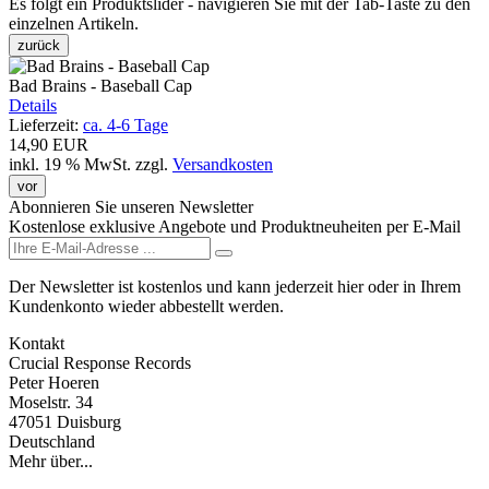
Es folgt ein Produktslider - navigieren Sie mit der Tab-Taste zu den
einzelnen Artikeln.
zurück
Bad Brains - Baseball Cap
Details
Lieferzeit:
ca. 4-6 Tage
14,90 EUR
inkl. 19 % MwSt.
zzgl.
Versandkosten
vor
Abonnieren Sie unseren Newsletter
Kostenlose exklusive Angebote und Produktneuheiten per E-Mail
Der Newsletter ist kostenlos und kann jederzeit hier oder in Ihrem
Kundenkonto wieder abbestellt werden.
Kontakt
Crucial Response Records
Peter Hoeren
Moselstr. 34
47051 Duisburg
Deutschland
Mehr über...