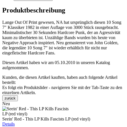
Produktbeschreibung
Lange Out Of Print gewesen, NA hat ursprünglich diesen 10 Song
7" Klassiker 1982 in einer Auflage von 3000 Stück rausgebracht.
Minimalistischer 30 Sekunden Hardcore Punk, der an Agressivität
kaum zu überbieten ist. Unzählige Bands wurden bis heute von
Negative Approach inspiriert. Neu gemasterert von John Golden,
die legendäre 10 Song 7" ist wieder erhältlich für nicht nur
eingefleischte Hardcore Fans.
Diesen Artikel haben wir am 05.10.2010 in unseren Katalog
aufgenommen.
Kunden, die diesen Artikel kauften, haben auch folgende Artikel
bestellt:
Es folgt ein Produktslider - navigieren Sie mit der Tab-Taste zu den
einzelnen Artikeln.
zurück
Neu
Seein' Red - This LP Kills Fascists LP (red vinyl)
Details