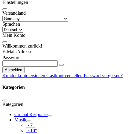
Einstellungen
Versandland
Sprachen
Mein Konto
Willkommen zurück!
E-Mail-Adresse:
Passwort:
Anmelden
Kundenkonto erstellen
Gastkonto erstellen
Passwort vergessen?
Kategorien
Kategorien
Crucial Response
Musik
› 7"
› 10"