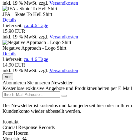
inkl. 19 % MwSt.
zzgl.
Versandkosten
JFA - Skate To Hell Shirt
Details
Lieferzeit:
ca. 4-6 Tage
15,90 EUR
inkl. 19 % MwSt.
zzgl.
Versandkosten
Negative Approach - Logo Shirt
Details
Lieferzeit:
ca. 4-6 Tage
14,90 EUR
inkl. 19 % MwSt.
zzgl.
Versandkosten
vor
Abonnieren Sie unseren Newsletter
Kostenlose exklusive Angebote und Produktneuheiten per E-Mail
Der Newsletter ist kostenlos und kann jederzeit hier oder in Ihrem
Kundenkonto wieder abbestellt werden.
Kontakt
Crucial Response Records
Peter Hoeren
Moselstr. 34