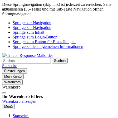
Diese Sprungnavigation (skip link) ist jederzeit zu erreichen, Seite
aktualisieren (F5-Taste) und mit Tab-Taste Navigation öffnen.
Sprungnavigation
Springe zur Navigation
Springe zur Navigation
Springe zum Inhalt
Springe zum Login-Button
Springe zum Button für Einstellungen
Springe zu den allgemeinen Informationen
Suchen
Startseite
Einstellungen
Mein Konto
Warenkorb
Warenkorb
Ihr Warenkorb ist leer.
Warenkorb anzeigen
Menü
Startseite