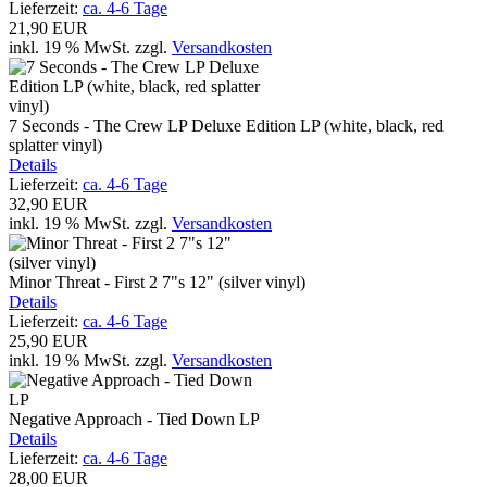
Lieferzeit:
ca. 4-6 Tage
21,90 EUR
inkl. 19 % MwSt.
zzgl.
Versandkosten
7 Seconds - The Crew LP Deluxe Edition LP (white, black, red
splatter vinyl)
Details
Lieferzeit:
ca. 4-6 Tage
32,90 EUR
inkl. 19 % MwSt.
zzgl.
Versandkosten
Minor Threat - First 2 7"s 12" (silver vinyl)
Details
Lieferzeit:
ca. 4-6 Tage
25,90 EUR
inkl. 19 % MwSt.
zzgl.
Versandkosten
Negative Approach - Tied Down LP
Details
Lieferzeit:
ca. 4-6 Tage
28,00 EUR