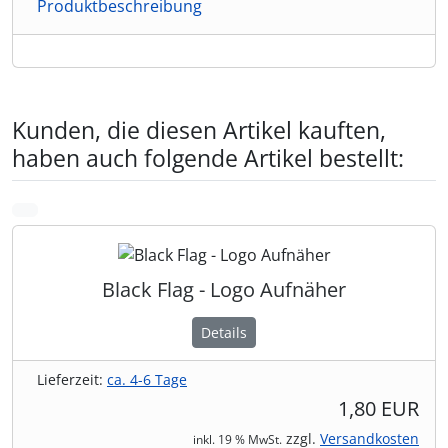
Produktbeschreibung
Kunden, die diesen Artikel kauften,
haben auch folgende Artikel bestellt:
Es folgt ein Produktslider - navigieren Sie mit der Tab-Tas
zurück
Black Flag - Logo Aufnäher
Details
Lieferzeit:
ca. 4-6 Tage
1,80 EUR
zzgl.
Versandkosten
inkl. 19 % MwSt.