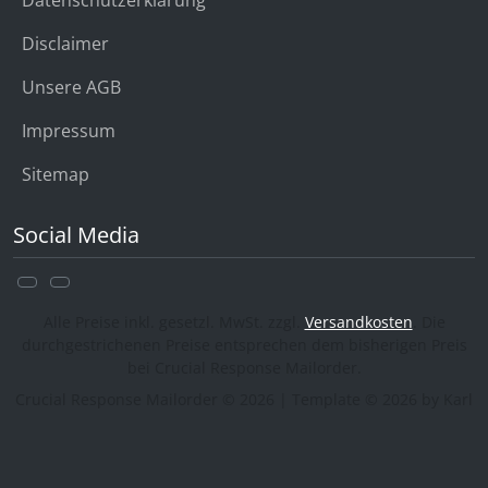
Disclaimer
Unsere AGB
Impressum
Sitemap
Social Media
Alle Preise inkl. gesetzl. MwSt. zzgl.
Versandkosten
. Die
durchgestrichenen Preise entsprechen dem bisherigen Preis
bei Crucial Response Mailorder.
Crucial Response Mailorder © 2026 | Template © 2026 by Karl