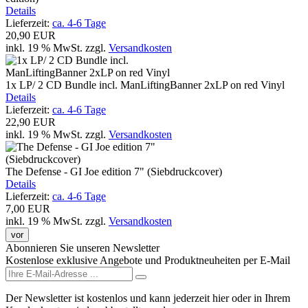
Details
Lieferzeit:
ca. 4-6 Tage
20,90 EUR
inkl. 19 % MwSt.
zzgl.
Versandkosten
1x LP/ 2 CD Bundle incl. ManLiftingBanner 2xLP on red Vinyl
Details
Lieferzeit:
ca. 4-6 Tage
22,90 EUR
inkl. 19 % MwSt.
zzgl.
Versandkosten
The Defense - GI Joe edition 7" (Siebdruckcover)
Details
Lieferzeit:
ca. 4-6 Tage
7,00 EUR
inkl. 19 % MwSt.
zzgl.
Versandkosten
vor
Abonnieren Sie unseren Newsletter
Kostenlose exklusive Angebote und Produktneuheiten per E-Mail
Der Newsletter ist kostenlos und kann jederzeit hier oder in Ihrem