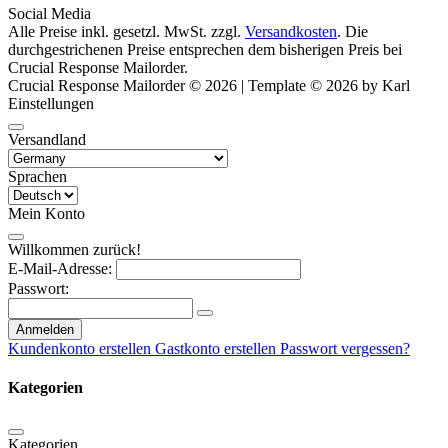
Social Media
Alle Preise inkl. gesetzl. MwSt. zzgl.
Versandkosten
. Die
durchgestrichenen Preise entsprechen dem bisherigen Preis bei
Crucial Response Mailorder.
Crucial Response Mailorder © 2026 | Template © 2026 by Karl
Einstellungen
Versandland
Sprachen
Mein Konto
Willkommen zurück!
E-Mail-Adresse:
Passwort:
Anmelden
Kundenkonto erstellen
Gastkonto erstellen
Passwort vergessen?
Kategorien
Kategorien