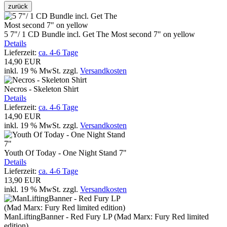
zurück
5 7"/ 1 CD Bundle incl. Get The Most second 7" on yellow
Details
Lieferzeit:
ca. 4-6 Tage
14,90 EUR
inkl. 19 % MwSt.
zzgl.
Versandkosten
Necros - Skeleton Shirt
Details
Lieferzeit:
ca. 4-6 Tage
14,90 EUR
inkl. 19 % MwSt.
zzgl.
Versandkosten
Youth Of Today - One Night Stand 7"
Details
Lieferzeit:
ca. 4-6 Tage
13,90 EUR
inkl. 19 % MwSt.
zzgl.
Versandkosten
ManLiftingBanner - Red Fury LP (Mad Marx: Fury Red limited
edition)