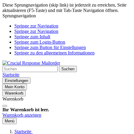
Diese Sprungnavigation (skip link) ist jederzeit zu erreichen, Seite
aktualisieren (F5-Taste) und mit Tab-Taste Navigation öffnen.
Sprungnavigation
Springe zur Navigation
Springe zur Navigation
Springe zum Inhalt
Springe zum Login-Button
Springe zum Button für Einstellungen
Springe zu den allgemeinen Informationen
Suchen
Startseite
Einstellungen
Mein Konto
Warenkorb
Warenkorb
Ihr Warenkorb ist leer.
Warenkorb anzeigen
Menü
Startseite