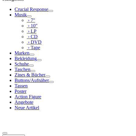
Crucial Response
Musik
› 7"
› 10"
› LP
› CD
› DVD
› Tape
Marken
Bekleidung
Schuhe
Taschen
Zines & Bücher
Buttons/Aufnäher
Tassen
Poster
Action Figure
Angebote
Neue Artikel