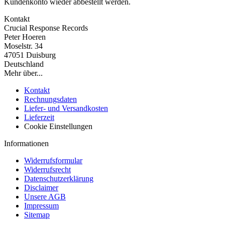
Kundenkonto wieder abbestellt werden.
Kontakt
Crucial Response Records
Peter Hoeren
Moselstr. 34
47051 Duisburg
Deutschland
Mehr über...
Kontakt
Rechnungsdaten
Liefer- und Versandkosten
Lieferzeit
Cookie Einstellungen
Informationen
Widerrufsformular
Widerrufsrecht
Datenschutzerklärung
Disclaimer
Unsere AGB
Impressum
Sitemap