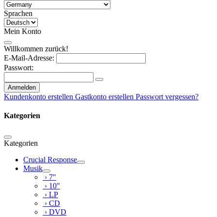
Sprachen
Mein Konto
Willkommen zurück!
E-Mail-Adresse:
Passwort:
Anmelden
Kundenkonto erstellen
Gastkonto erstellen
Passwort vergessen?
Kategorien
Kategorien
Crucial Response
Musik
› 7"
› 10"
› LP
› CD
› DVD