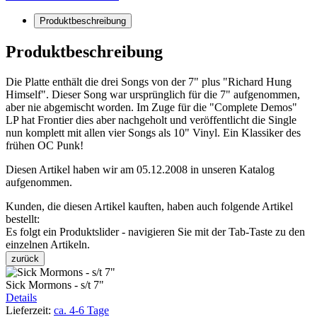
Produktbeschreibung
Produktbeschreibung
Die Platte enthält die drei Songs von der 7" plus "Richard Hung
Himself". Dieser Song war ursprünglich für die 7" aufgenommen,
aber nie abgemischt worden. Im Zuge für die "Complete Demos"
LP hat Frontier dies aber nachgeholt und veröffentlicht die Single
nun komplett mit allen vier Songs als 10" Vinyl. Ein Klassiker des
frühen OC Punk!
Diesen Artikel haben wir am 05.12.2008 in unseren Katalog
aufgenommen.
Kunden, die diesen Artikel kauften, haben auch folgende Artikel
bestellt:
Es folgt ein Produktslider - navigieren Sie mit der Tab-Taste zu den
einzelnen Artikeln.
zurück
Sick Mormons - s/t 7"
Details
Lieferzeit:
ca. 4-6 Tage