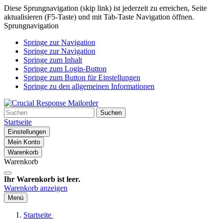
Diese Sprungnavigation (skip link) ist jederzeit zu erreichen, Seite
aktualisieren (F5-Taste) und mit Tab-Taste Navigation öffnen.
Sprungnavigation
Springe zur Navigation
Springe zur Navigation
Springe zum Inhalt
Springe zum Login-Button
Springe zum Button für Einstellungen
Springe zu den allgemeinen Informationen
Suchen
Startseite
Einstellungen
Mein Konto
Warenkorb
Warenkorb
Ihr Warenkorb ist leer.
Warenkorb anzeigen
Menü
Startseite