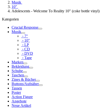
Musik
10"
Adolescents - Welcome To Reality 10" (coke bottle vinyl)
Kategorien
Crucial Response
Musik
› 7"
› 10"
› LP
› CD
› DVD
› Tape
Marken
Bekleidung
Schuhe
Taschen
Zines & Bücher
Buttons/Aufnäher
Tassen
Poster
Action Figure
Angebote
Neue Artikel