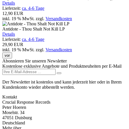
Details
Lieferzeit:
ca. 4-6 Tage
12,90 EUR
inkl. 19 % MwSt.
zzgl.
Versandkosten
Antidote - Thou Shalt Not Kill LP
Details
Lieferzeit:
ca. 4-6 Tage
29,90 EUR
inkl. 19 % MwSt.
zzgl.
Versandkosten
vor
Abonnieren Sie unseren Newsletter
Kostenlose exklusive Angebote und Produktneuheiten per E-Mail
Der Newsletter ist kostenlos und kann jederzeit hier oder in Ihrem
Kundenkonto wieder abbestellt werden.
Kontakt
Crucial Response Records
Peter Hoeren
Moselstr. 34
47051 Duisburg
Deutschland
Mehr über...