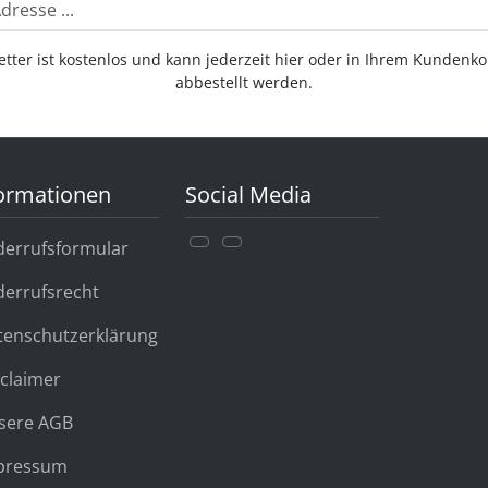
tter ist kostenlos und kann jederzeit hier oder in Ihrem Kundenk
abbestellt werden.
ormationen
Social Media
derrufsformular
derrufsrecht
tenschutzerklärung
claimer
sere AGB
pressum