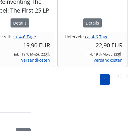
Reinventing The
el: The First 25 LP
Details
Details
erzeit:
ca. 4-6 Tage
Lieferzeit:
ca. 4-6 Tage
19,90 EUR
22,90 EUR
zzgl.
zzgl.
inkl. 19 % MwSt.
inkl. 19 % MwSt.
Versandkosten
Versandkosten
1