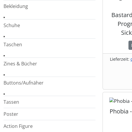
Bekleidung
Bastard
Prog
Schuhe
Sic
Taschen
Lieferzeit:
Zines & Bücher
Buttons/Aufnäher
Tassen
Phobia -
Poster
Action Figure