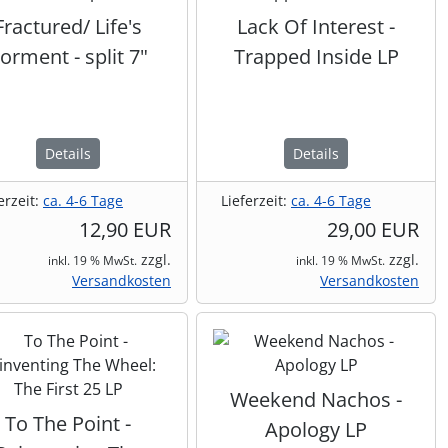
Fractured/ Life's
Lack Of Interest -
orment - split 7"
Trapped Inside LP
Details
Details
erzeit:
ca. 4-6 Tage
Lieferzeit:
ca. 4-6 Tage
12,90 EUR
29,00 EUR
zzgl.
zzgl.
inkl. 19 % MwSt.
inkl. 19 % MwSt.
Versandkosten
Versandkosten
Weekend Nachos -
To The Point -
Apology LP