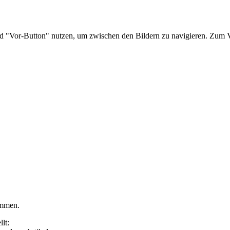
nd "Vor-Button" nutzen, um zwischen den Bildern zu navigieren. Zum V
ommen.
lt: