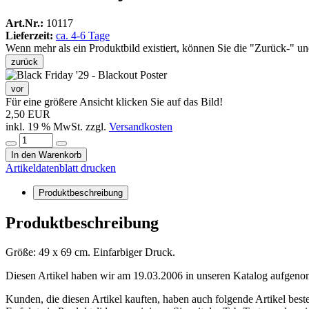
Art.Nr.:
10117
Lieferzeit:
ca. 4-6 Tage
Wenn mehr als ein Produktbild existiert, können Sie die "Zurück-" u
zurück
vor
Für eine größere Ansicht klicken Sie auf das Bild!
2,50 EUR
inkl. 19 % MwSt. zzgl.
Versandkosten
In den Warenkorb
Artikeldatenblatt drucken
Produktbeschreibung
Produktbeschreibung
Größe: 49 x 69 cm. Einfarbiger Druck.
Diesen Artikel haben wir am 19.03.2006 in unseren Katalog aufgen
Kunden, die diesen Artikel kauften, haben auch folgende Artikel bestel