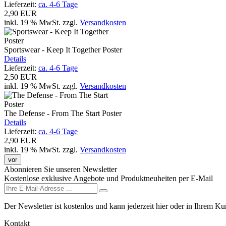
Lieferzeit:
ca. 4-6 Tage
2,90 EUR
inkl. 19 % MwSt.
zzgl.
Versandkosten
Sportswear - Keep It Together Poster
Details
Lieferzeit:
ca. 4-6 Tage
2,50 EUR
inkl. 19 % MwSt.
zzgl.
Versandkosten
The Defense - From The Start Poster
Details
Lieferzeit:
ca. 4-6 Tage
2,90 EUR
inkl. 19 % MwSt.
zzgl.
Versandkosten
vor
Abonnieren Sie unseren Newsletter
Kostenlose exklusive Angebote und Produktneuheiten per E-Mail
Der Newsletter ist kostenlos und kann jederzeit hier oder in Ihrem K
Kontakt