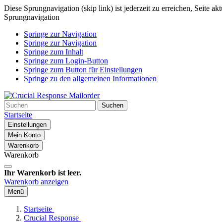
Diese Sprungnavigation (skip link) ist jederzeit zu erreichen, Seite a
Sprungnavigation
Springe zur Navigation
Springe zur Navigation
Springe zum Inhalt
Springe zum Login-Button
Springe zum Button für Einstellungen
Springe zu den allgemeinen Informationen
Suchen
Startseite
Einstellungen
Mein Konto
Warenkorb
Warenkorb
Ihr Warenkorb ist leer.
Warenkorb anzeigen
Menü
Startseite
Crucial Response