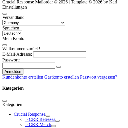
Crucial Response Mailorder © 2026 | Template © 2026 by Karl
Einstellungen
Versandland
Sprachen
Mein Konto
Willkommen zurück!
E-Mail-Adresse:
Passwort:
Anmelden
Kundenkonto erstellen
Gastkonto erstellen
Passwort vergessen?
Kategorien
Kategorien
Crucial Response
› CRR Releases
› CRR Merch