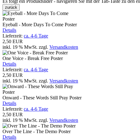
Es folgt ein Produktslider - navigieren Sie mit der Tab-Taste zu den e
zurück
Eyeball - More Days To Come Poster
Details
Lieferzeit:
ca. 4-6 Tage
2,50 EUR
inkl. 19 % MwSt.
zzgl.
Versandkosten
One Voice - Break Free Poster
Details
Lieferzeit:
ca. 4-6 Tage
2,50 EUR
inkl. 19 % MwSt.
zzgl.
Versandkosten
Onward - These Words Still Pray Poster
Details
Lieferzeit:
ca. 4-6 Tage
2,50 EUR
inkl. 19 % MwSt.
zzgl.
Versandkosten
Over The Line - The Demo Poster
Details