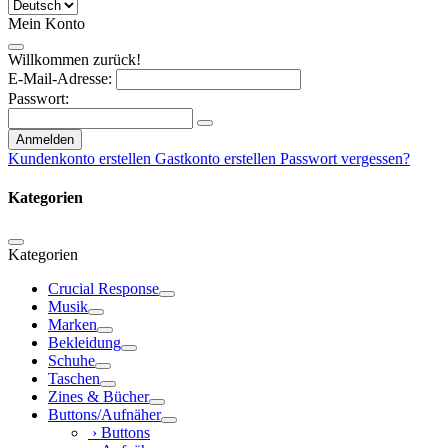
Mein Konto
Willkommen zurück!
E-Mail-Adresse:
Passwort:
Anmelden
Kundenkonto erstellen
Gastkonto erstellen
Passwort vergessen?
Kategorien
Kategorien
Crucial Response
Musik
Marken
Bekleidung
Schuhe
Taschen
Zines & Bücher
Buttons/Aufnäher
› Buttons