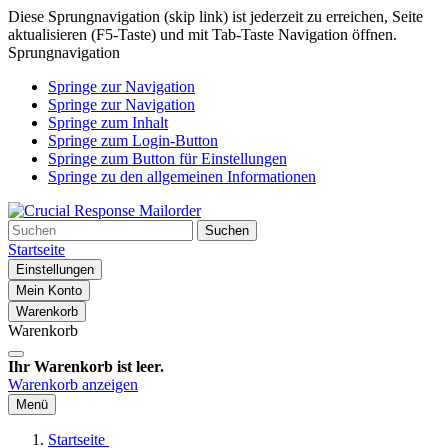
Diese Sprungnavigation (skip link) ist jederzeit zu erreichen, Seite
aktualisieren (F5-Taste) und mit Tab-Taste Navigation öffnen.
Sprungnavigation
Springe zur Navigation
Springe zur Navigation
Springe zum Inhalt
Springe zum Login-Button
Springe zum Button für Einstellungen
Springe zu den allgemeinen Informationen
Suchen
Startseite
Einstellungen
Mein Konto
Warenkorb
Warenkorb
Ihr Warenkorb ist leer.
Warenkorb anzeigen
Menü
Startseite