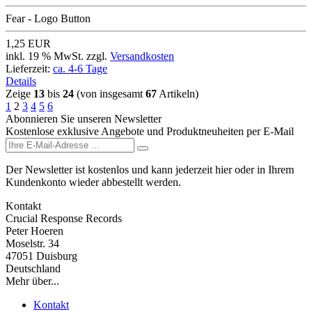
Fear - Logo Button
1,25 EUR
inkl. 19 % MwSt. zzgl.
Versandkosten
Lieferzeit:
ca. 4-6 Tage
Details
Zeige
13
bis
24
(von insgesamt
67
Artikeln)
1
2
3
4
5
6
Abonnieren Sie unseren Newsletter
Kostenlose exklusive Angebote und Produktneuheiten per E-Mail
Der Newsletter ist kostenlos und kann jederzeit hier oder in Ihrem
Kundenkonto wieder abbestellt werden.
Kontakt
Crucial Response Records
Peter Hoeren
Moselstr. 34
47051 Duisburg
Deutschland
Mehr über...
Kontakt