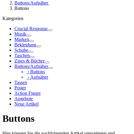
Buttons/Aufnäher
Buttons
Kategorien
Crucial Response
Musik
Marken
Bekleidung
Schuhe
Taschen
Zines & Bücher
Buttons/Aufnäher
› Buttons
› Aufnäher
Tassen
Poster
Action Figure
Angebote
Neue Artikel
Buttons
Hier können Sie die nachfolgenden Artikel umsortieren und