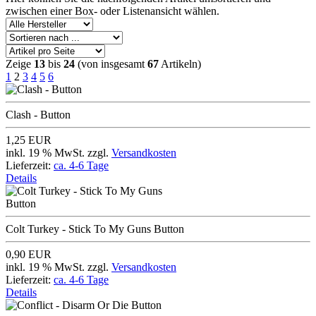
zwischen einer Box- oder Listenansicht wählen.
Zeige
13
bis
24
(von insgesamt
67
Artikeln)
1
2
3
4
5
6
Clash - Button
1,25 EUR
inkl. 19 % MwSt. zzgl.
Versandkosten
Lieferzeit:
ca. 4-6 Tage
Details
Colt Turkey - Stick To My Guns Button
0,90 EUR
inkl. 19 % MwSt. zzgl.
Versandkosten
Lieferzeit:
ca. 4-6 Tage
Details