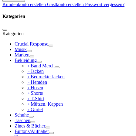
Kundenkonto erstellen
Gastkonto erstellen
Passwort vergessen?
Kategorien
Kategorien
Crucial Response
Musik
Marken
Bekleidung
› Band Merch
› Jacken
› Bedruckte Jacken
› Hemden
› Hosen
› Shorts
› T-Shirt
› Mützen, Kappen
› Gürtel
Schuhe
Taschen
Zines & Bücher
Buttons/Aufnäher