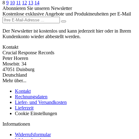
8
9
10
11
12
13
14
Abonnieren Sie unseren Newsletter
Kostenlose exklusive Angebote und Produktneuheiten per E-Mail
Der Newsletter ist kostenlos und kann jederzeit hier oder in Ihrem
Kundenkonto wieder abbestellt werden.
Kontakt
Crucial Response Records
Peter Hoeren
Moselstr. 34
47051 Duisburg
Deutschland
Mehr über...
Kontakt
Rechnungsdaten
Liefer- und Versandkosten
Lieferzeit
Cookie Einstellungen
Informationen
Widerrufsformular