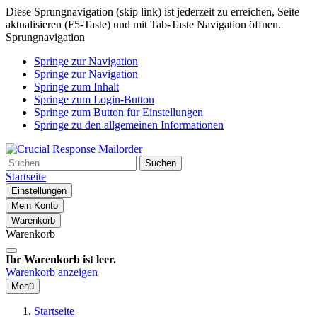
Diese Sprungnavigation (skip link) ist jederzeit zu erreichen, Seite
aktualisieren (F5-Taste) und mit Tab-Taste Navigation öffnen.
Sprungnavigation
Springe zur Navigation
Springe zur Navigation
Springe zum Inhalt
Springe zum Login-Button
Springe zum Button für Einstellungen
Springe zu den allgemeinen Informationen
Suchen
Startseite
Einstellungen
Mein Konto
Warenkorb
Warenkorb
Ihr Warenkorb ist leer.
Warenkorb anzeigen
Menü
Startseite