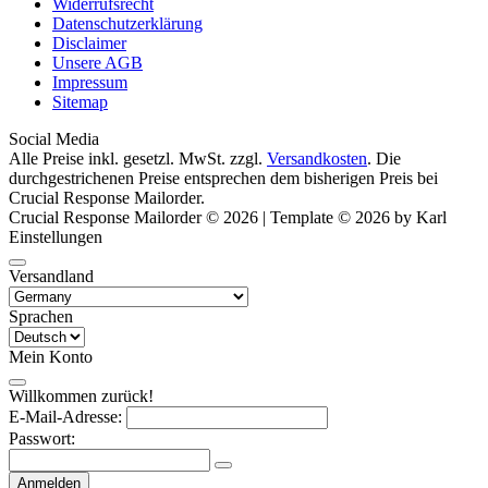
Widerrufsrecht
Datenschutzerklärung
Disclaimer
Unsere AGB
Impressum
Sitemap
Social Media
Alle Preise inkl. gesetzl. MwSt. zzgl.
Versandkosten
. Die
durchgestrichenen Preise entsprechen dem bisherigen Preis bei
Crucial Response Mailorder.
Crucial Response Mailorder © 2026 | Template © 2026 by Karl
Einstellungen
Versandland
Sprachen
Mein Konto
Willkommen zurück!
E-Mail-Adresse:
Passwort:
Anmelden