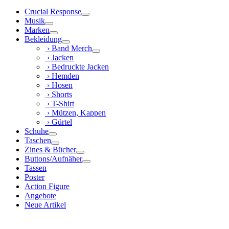
Crucial Response
Musik
Marken
Bekleidung
› Band Merch
› Jacken
› Bedruckte Jacken
› Hemden
› Hosen
› Shorts
› T-Shirt
› Mützen, Kappen
› Gürtel
Schuhe
Taschen
Zines & Bücher
Buttons/Aufnäher
Tassen
Poster
Action Figure
Angebote
Neue Artikel