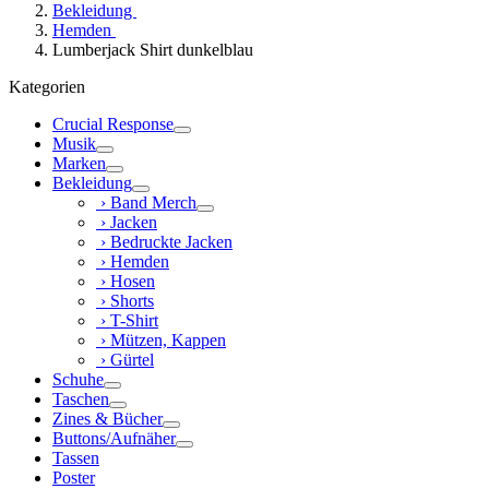
Bekleidung
Hemden
Lumberjack Shirt dunkelblau
Kategorien
Crucial Response
Musik
Marken
Bekleidung
› Band Merch
› Jacken
› Bedruckte Jacken
› Hemden
› Hosen
› Shorts
› T-Shirt
› Mützen, Kappen
› Gürtel
Schuhe
Taschen
Zines & Bücher
Buttons/Aufnäher
Tassen
Poster