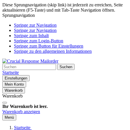
Diese Sprungnavigation (skip link) ist jederzeit zu erreichen, Seite
aktualisieren (F5-Taste) und mit Tab-Taste Navigation öffnen.
Sprungnavigation
Springe zur Navigation
Springe zur Navigation
Springe zum Inhalt
Springe zum Login-Button
Springe zum Button für Einstellungen
Springe zu den allgemeinen Informationen
Suchen
Startseite
Einstellungen
Mein Konto
Warenkorb
Warenkorb
Ihr Warenkorb ist leer.
Warenkorb anzeigen
Menü
Startseite