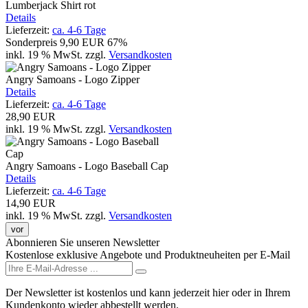
Lumberjack Shirt rot
Details
Lieferzeit:
ca. 4-6 Tage
Sonderpreis
9,90 EUR
67%
inkl. 19 % MwSt.
zzgl.
Versandkosten
Angry Samoans - Logo Zipper
Details
Lieferzeit:
ca. 4-6 Tage
28,90 EUR
inkl. 19 % MwSt.
zzgl.
Versandkosten
Angry Samoans - Logo Baseball Cap
Details
Lieferzeit:
ca. 4-6 Tage
14,90 EUR
inkl. 19 % MwSt.
zzgl.
Versandkosten
vor
Abonnieren Sie unseren Newsletter
Kostenlose exklusive Angebote und Produktneuheiten per E-Mail
Der Newsletter ist kostenlos und kann jederzeit hier oder in Ihrem
Kundenkonto wieder abbestellt werden.