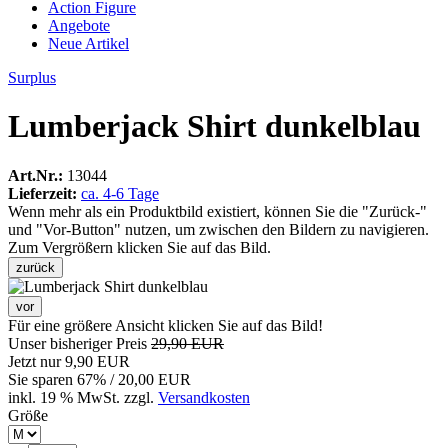
Action Figure
Angebote
Neue Artikel
Surplus
Lumberjack Shirt dunkelblau
Art.Nr.:
13044
Lieferzeit:
ca. 4-6 Tage
Wenn mehr als ein Produktbild existiert, können Sie die "Zurück-"
und "Vor-Button" nutzen, um zwischen den Bildern zu navigieren.
Zum Vergrößern klicken Sie auf das Bild.
zurück
vor
Für eine größere Ansicht klicken Sie auf das Bild!
Unser bisheriger Preis
29,90 EUR
Jetzt nur
9,90 EUR
Sie sparen
67
% / 20,00 EUR
inkl. 19 % MwSt. zzgl.
Versandkosten
Größe