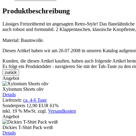
Produktbeschreibung
Lässiges Freizeithemd im angesagten Retro-Style! Das flanelähnliche 
auch robust und formstabil. 2 Klappentaschen, klassische Knopfleist
Material: Baumwolle.
Diesen Artikel haben wir am 26.07.2008 in unseren Katalog aufgen
Kunden, die diesen Artikel kauften, haben auch folgende Artikel bestel
Es folgt ein Produktslider - navigieren Sie mit der Tab-Taste zu den e
zurück
Angebot
Xylontum Shorts oliv
Details
Lieferzeit:
ca. 4-6 Tage
Sonderpreis
12,90 EUR
61%
inkl. 19 % MwSt.
zzgl.
Versandkosten
Angebot
Dickies T-Shirt Pack weiß
Details