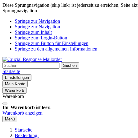
Diese Sprungnavigation (skip link) ist jederzeit zu erreichen, Seite a
Sprungnavigation
Springe zur Navigation
Springe zur Navigation
Springe zum Inhalt
Springe zum Login-Button
Springe zum Button für Einstellungen
Springe zu den allgemeinen Informationen
Suchen
Startseite
Einstellungen
Mein Konto
Warenkorb
Warenkorb
Ihr Warenkorb ist leer.
Warenkorb anzeigen
Menü
Startseite
Bekleidung