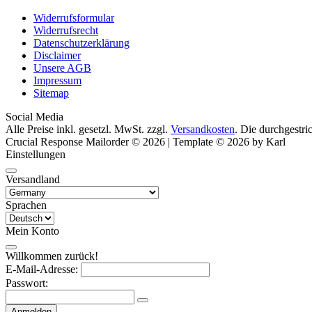
Widerrufsformular
Widerrufsrecht
Datenschutzerklärung
Disclaimer
Unsere AGB
Impressum
Sitemap
Social Media
Alle Preise inkl. gesetzl. MwSt. zzgl.
Versandkosten
. Die durchgestri
Crucial Response Mailorder © 2026 | Template © 2026 by Karl
Einstellungen
Versandland
Sprachen
Mein Konto
Willkommen zurück!
E-Mail-Adresse:
Passwort:
Anmelden