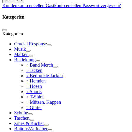
Kundenkonto erstellen
Gastkonto erstellen
Passwort vergessen?
Kategorien
Kategorien
Crucial Response
Musik
Marken
Bekleidung
› Band Merch
› Jacken
› Bedruckte Jacken
› Hemden
› Hosen
› Shorts
› T-Shirt
› Mützen, Kappen
› Gürtel
Schuhe
Taschen
Zines & Bücher
Buttons/Aufnäher