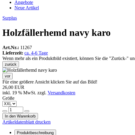
Angebote
Neue Artikel
Surplus
Holzfällerhemd navy karo
Art.Nr.:
11267
Lieferzeit:
ca. 4-6 Tage
Wenn mehr als ein Produktbild existiert, können Sie die "Zurück-" u
zurück
vor
Für eine größere Ansicht klicken Sie auf das Bild!
26,00 EUR
inkl. 19 % MwSt. zzgl.
Versandkosten
Größe
In den Warenkorb
Artikeldatenblatt drucken
Produktbeschreibung