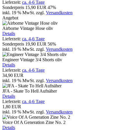
Lieferzeit:
ca. 4-6 Tage
Sonderpreis
15,90 EUR
47%
inkl. 19 % MwSt.
zzgl.
Versandkosten
Angebot
Airborne Vintage Hose oliv
Details
Lieferzeit:
ca. 4-6 Tage
Sonderpreis
19,90 EUR
56%
inkl. 19 % MwSt.
zzgl.
Versandkosten
Engineer Vintage 3/4 Shorts oliv
Details
Lieferzeit:
ca. 4-6 Tage
34,90 EUR
inkl. 19 % MwSt.
zzgl.
Versandkosten
JFA - Skate To Hell Aufnäher
Details
Lieferzeit:
ca. 4-6 Tage
1,80 EUR
inkl. 19 % MwSt.
zzgl.
Versandkosten
Voice Of A Generation Zine No. 2
Details