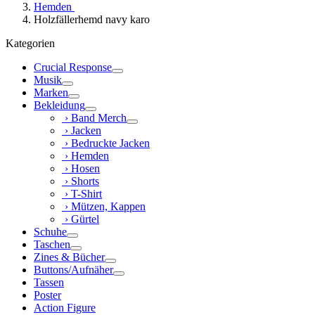
Hemden
Holzfällerhemd navy karo
Kategorien
Crucial Response
Musik
Marken
Bekleidung
› Band Merch
› Jacken
› Bedruckte Jacken
› Hemden
› Hosen
› Shorts
› T-Shirt
› Mützen, Kappen
› Gürtel
Schuhe
Taschen
Zines & Bücher
Buttons/Aufnäher
Tassen
Poster
Action Figure