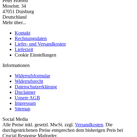
Peter Hoeren
Moselstr. 34
47051 Duisburg
Deutschland
Mehr über...
Kontakt
Rechnungsdaten
Liefer- und Versandkosten
Lieferzeit
Cookie Einstellungen
Informationen
Widerrufsformular
Widerrufsrecht
Datenschutzerklärung
Disclaimer
Unsere AGB
Impressum
Sitemap
Social Media
Alle Preise inkl. gesetzl. MwSt. zzgl.
Versandkosten
. Die
durchgestrichenen Preise entsprechen dem bisherigen Preis bei
Crucial Response Mailorder.