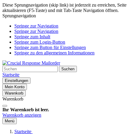
Diese Sprungnavigation (skip link) ist jederzeit zu erreichen, Seite
aktualisieren (F5-Taste) und mit Tab-Taste Navigation öffnen.
Sprungnavigation
Springe zur Navigation
Springe zur Navigation
Springe zum Inhalt
Springe zum Login-Button
Springe zum Button für Einstellungen
Springe zu den allgemeinen Informationen
Suchen
Startseite
Einstellungen
Mein Konto
Warenkorb
Warenkorb
Ihr Warenkorb ist leer.
Warenkorb anzeigen
Menü
Startseite