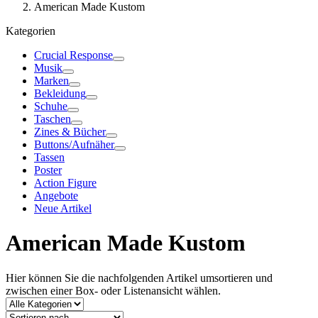
American Made Kustom
Kategorien
Crucial Response
Musik
Marken
Bekleidung
Schuhe
Taschen
Zines & Bücher
Buttons/Aufnäher
Tassen
Poster
Action Figure
Angebote
Neue Artikel
American Made Kustom
Hier können Sie die nachfolgenden Artikel umsortieren und
zwischen einer Box- oder Listenansicht wählen.