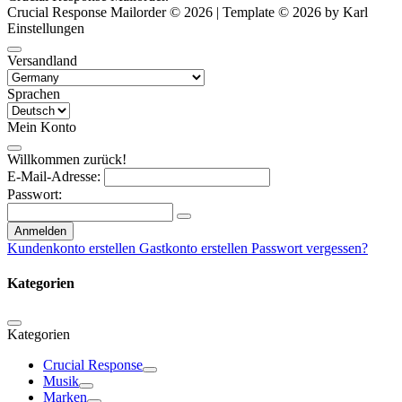
Crucial Response Mailorder © 2026 | Template © 2026 by Karl
Einstellungen
Versandland
Sprachen
Mein Konto
Willkommen zurück!
E-Mail-Adresse:
Passwort:
Anmelden
Kundenkonto erstellen
Gastkonto erstellen
Passwort vergessen?
Kategorien
Kategorien
Crucial Response
Musik
Marken